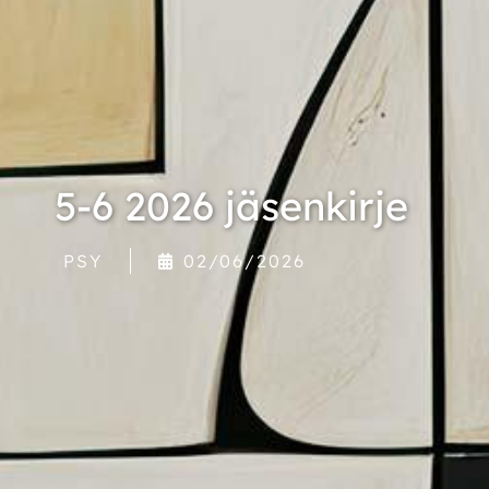
5-6 2026 jäsenkirje
PSY
02/06/2026