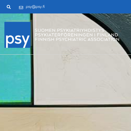
psy@psy.fi