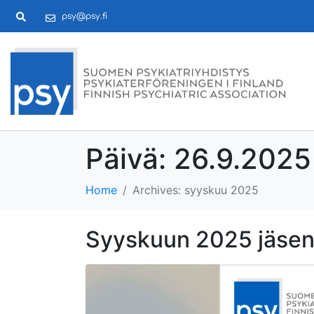
psy@psy.fi
Päivä:
26.9.2025
Home
Archives: syyskuu 2025
Syyskuun 2025 jäsen