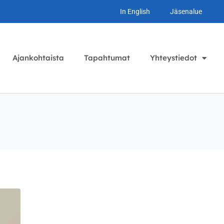
In English
Jäsenalue
Ajankohtaista
Tapahtumat
Yhteystiedot