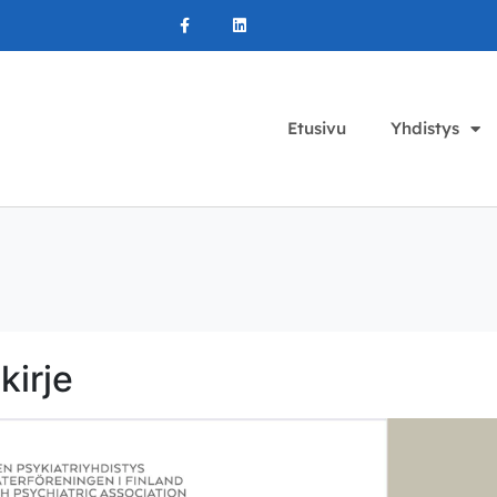
Etusivu
Yhdistys
kirje