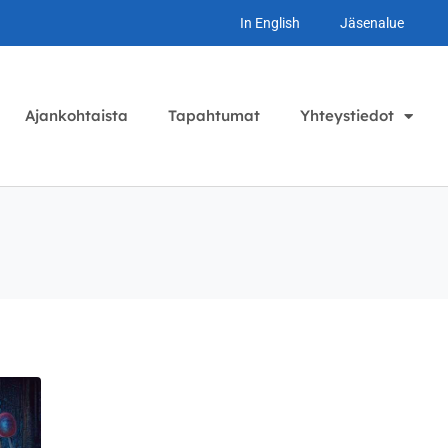
In English
Jäsenalue
Ajankohtaista
Tapahtumat
Yhteystiedot