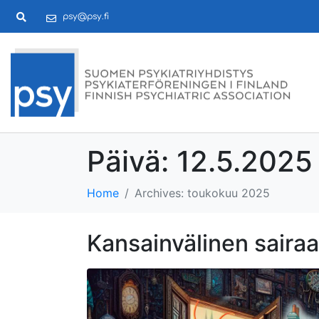
psy@psy.fi
Päivä:
12.5.2025
Home
Archives: toukokuu 2025
Kansainvälinen saira