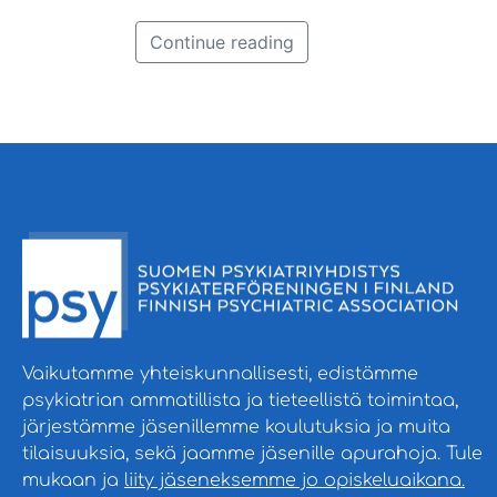
Continue reading
Vaikutamme yhteiskunnallisesti, edistämme
psykiatrian ammatillista ja tieteellistä toimintaa,
järjestämme jäsenillemme koulutuksia ja muita
tilaisuuksia, sekä jaamme jäsenille apurahoja. Tule
mukaan ja
liity jäseneksemme jo opiskeluaikana.