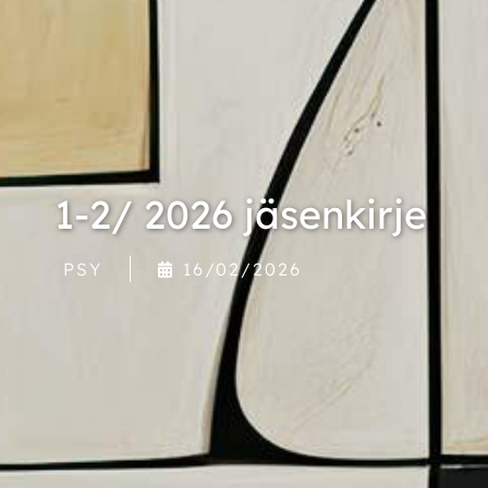
1-2/ 2026 jäsenkirje
PSY
16/02/2026