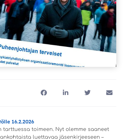
ölle 16.2.2026
n tarttuessa toimeen. Nyt olemme saaneet
ankohtaista luettavaa jäsenkirjeeseen –