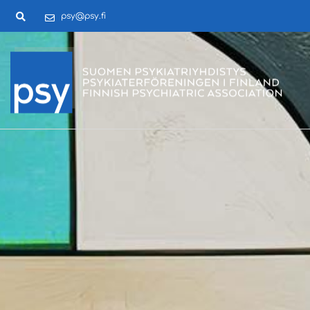
psy@psy.fi