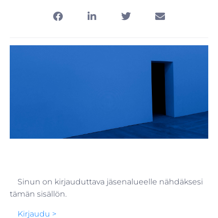
Sinun on kirjauduttava jäsenalueelle nähdäksesi
tämän sisällön.
Kirjaudu >