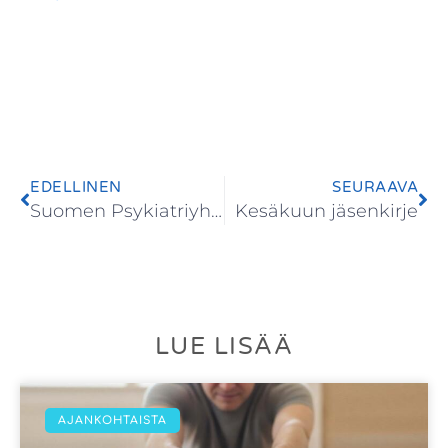
EDELLINEN
SEURAAVA
Suomen Psykiatriyhdistys-jäsen!
Kesäkuun jäsenkirje
LUE LISÄÄ
AJANKOHTAISTA