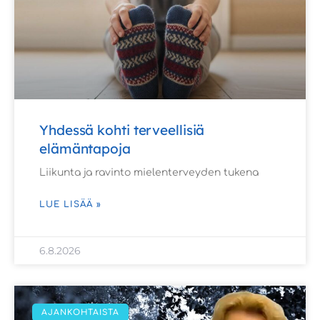
Yhdessä kohti terveellisiä
elämäntapoja
Liikunta ja ravinto mielenterveyden tukena
LUE LISÄÄ »
6.8.2026
AJANKOHTAISTA