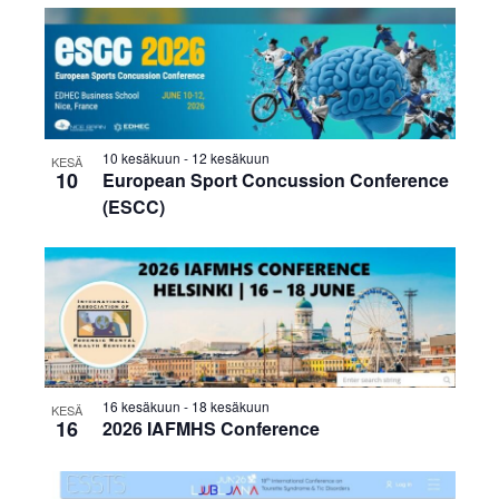
10 kesäkuun
-
12 kesäkuun
KESÄ
10
European Sport Concussion Conference
(ESCC)
16 kesäkuun
-
18 kesäkuun
KESÄ
16
2026 IAFMHS Conference