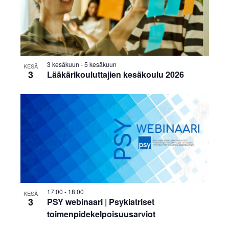
3 kesäkuun
-
5 kesäkuun
KESÄ
3
Lääkärikouluttajien kesäkoulu 2026
17:00
-
18:00
KESÄ
3
PSY webinaari | Psykiatriset
toimenpidekelpoisuusarviot