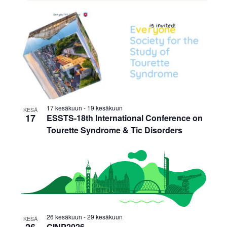
17 kesäkuun
-
19 kesäkuun
KESÄ
17
ESSTS-18th International Conference on
Tourette Syndrome & Tic Disorders
26 kesäkuun
-
29 kesäkuun
KESÄ
CINP2026