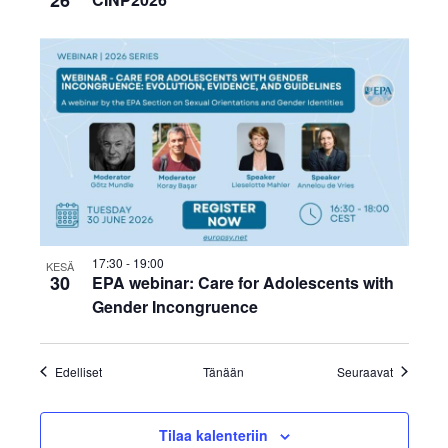
26
17:30
-
19:00
KESÄ
30
EPA webinar: Care for Adolescents with
Gender Incongruence
Tapahtumat
Tapahtum
Edelliset
Tänään
Seuraavat
Tilaa kalenteriin