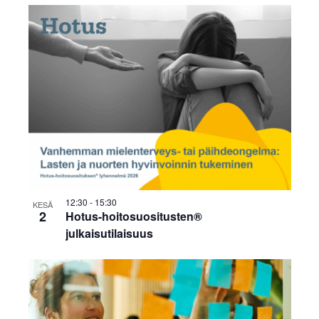
12:30
-
15:30
KESÄ
2
Hotus-hoitosuositusten®
julkaisutilaisuus